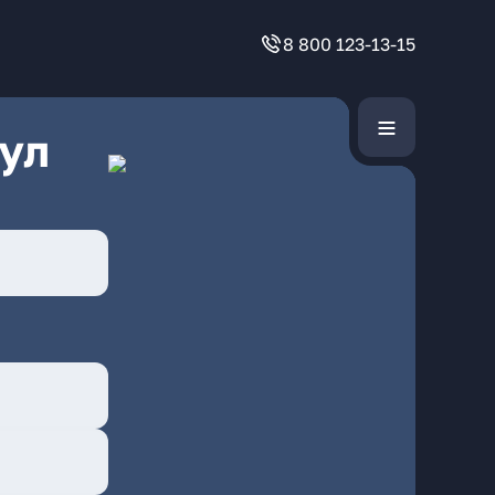
8 800 123-13-15
ул