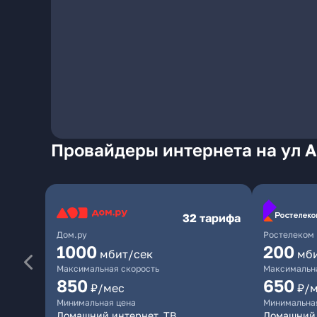
Провайдеры интернета на ул 
32 тарифа
Дом.ру
Ростелеком
1000
200
мбит/сек
мб
Максимальная скорость
Максимальна
850
650
₽/мес
₽/
Минимальная цена
Минимальна
Домашний интернет, ТВ
Домашний 