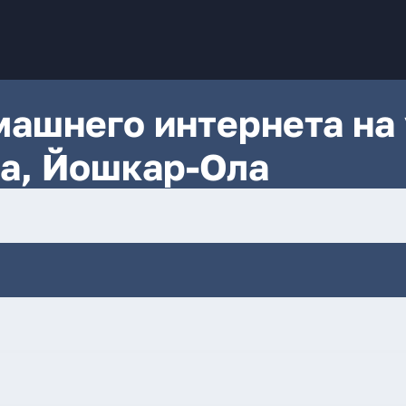
ашнего интернета на 
а, Йошкар-Ола