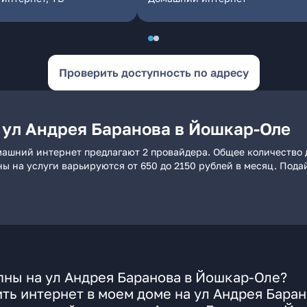
Проверить доступность по адресу
 ул Андрея Баранова в Йошкар-Оле
машний интернет предлагают 2 провайдера. Общее количество 
ны на услуги варьируются от 650 до 2150 рублей в месяц. Пода
пны на ул Андрея Баранова в Йошкар-Оле?
ть интернет в моем доме на ул Андрея Баран