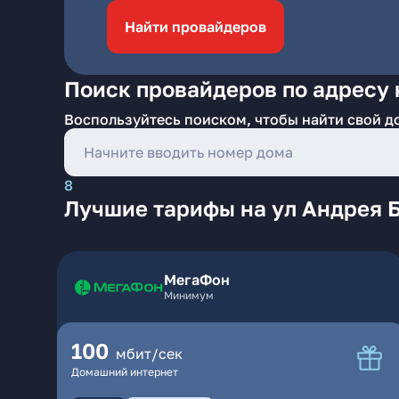
Найти провайдеров
Поиск провайдеров по адресу 
Воспользуйтесь поиском, чтобы найти свой д
8
Лучшие тарифы на ул Андрея 
МегаФон
Минимум
100
мбит/сек
Домашний интернет