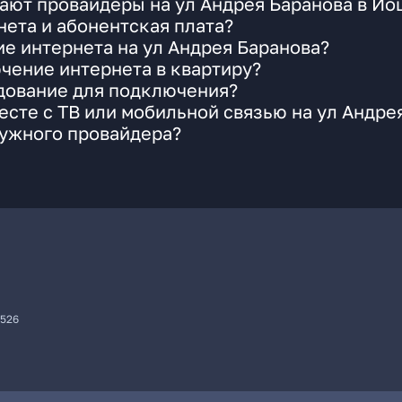
ают провайдеры на ул Андрея Баранова в Й
ета и абонентская плата?
ие интернета на ул Андрея Баранова?
чение интернета в квартиру?
удование для подключения?
сте с ТВ или мобильной связью на ул Андре
нужного провайдера?
7526