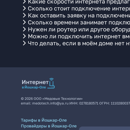
Какие скорости интернета предлаг
Сколько стоит подключение интерн
Как оставить заявку на подключен
Сколько времени занимает подклю
Нужен ли роутер или другое обор
Можно ли подключить интернет вме
Что делать, если в моём доме нет 
©
2026
ООО «Медовые Технологии»
email:
medotech.info@ya.ru
ИНН:
0278180571
ОГРН:
111028003
Тарифы в Йошкар-Оле
Провайдеры в Йошкар-Оле