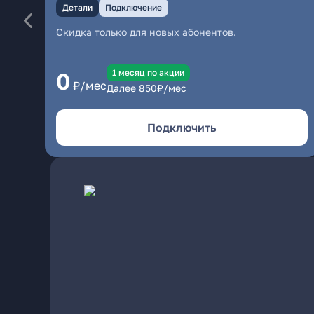
Детали
Подключение
Скидка только для новых абонентов.
1 месяц по акции
0
₽/мес
Далее
850
₽/мес
Подключить