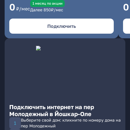
1 месяц по акции
0
0
₽/мес
Далее
850
₽/мес
Подключить
Подключить интернет на пер
Молодежный в Йошкар-Оле
Выберите свой дом: кликните по номеру дома на
пер Молодежный