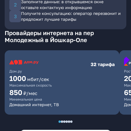
Заполните данные: в открывшемся окне
оставьте контактную информацию
Получите консультацию: оператор перезвонит и
предложит лучшие тарифы
Провайдеры интернета на пер
Молодежный в Йошкар-Оле
32 тарифа
Дом.ру
Рос
1000
2
мбит/сек
Максимальная скорость
Мак
850
6
₽/мес
Минимальная цена
Мин
Домашний интернет, ТВ
До