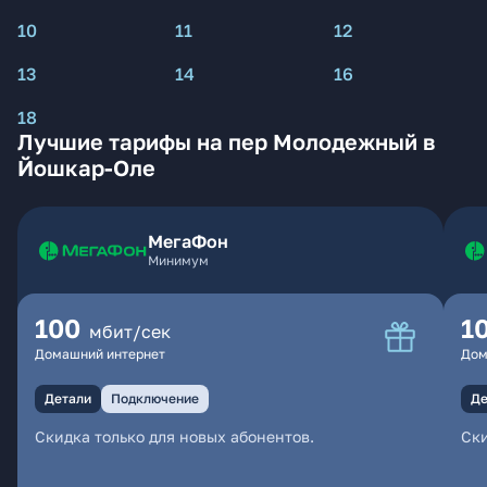
10
11
12
13
14
16
18
Лучшие тарифы на пер Молодежный в
Йошкар-Оле
МегаФон
Минимум
100
1
мбит/сек
Домашний интернет
Дом
Детали
Подключение
Де
Скидка только для новых абонентов.
Ски