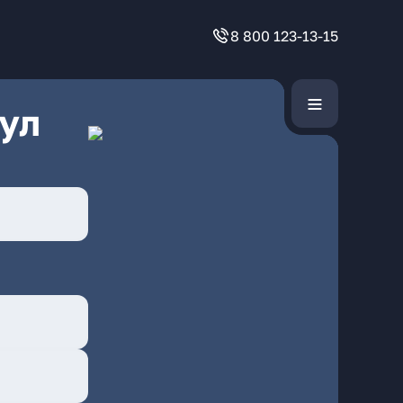
8 800 123-13-15
ул