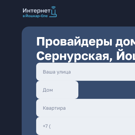
Провайдеры дом
Сернурская, Й