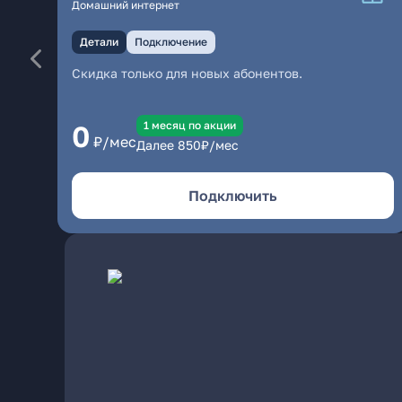
Домашний интернет
Детали
Подключение
Скидка только для новых абонентов.
1 месяц по акции
0
₽/мес
Далее
850
₽/мес
Подключить