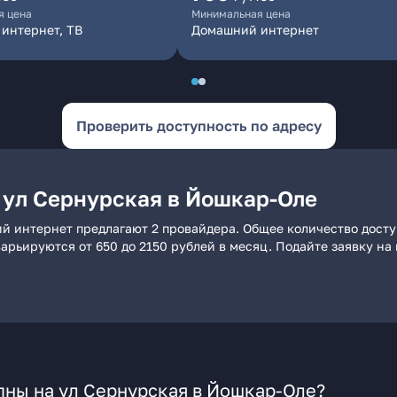
я цена
Минимальная цена
интернет, ТВ
Домашний интернет
Проверить доступность по адресу
 ул Сернурская в Йошкар-Оле
ий интернет предлагают 2 провайдера. Общее количество досту
 варьируются от 650 до 2150 рублей в месяц. Подайте заявку 
пны на ул Сернурская в Йошкар-Оле?