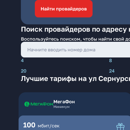
Найти провайдеров
Поиск провайдеров по адресу 
Воспользуйтесь поиском, чтобы найти свой д
4
8
20
24
Лучшие тарифы на ул Сернурс
МегаФон
Минимум
100
мбит/сек