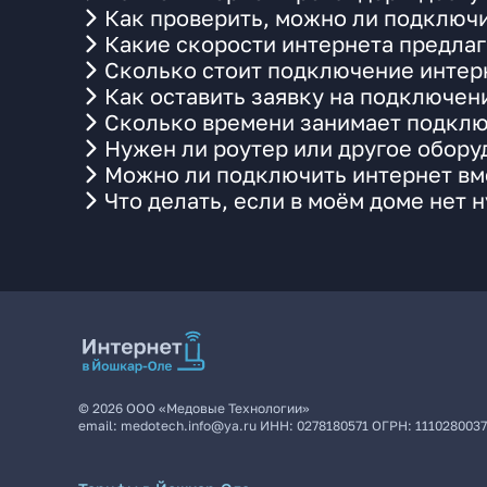
Как проверить, можно ли подключи
Какие скорости интернета предла
Сколько стоит подключение интерн
Как оставить заявку на подключен
Сколько времени занимает подклю
Нужен ли роутер или другое обор
Можно ли подключить интернет вме
Что делать, если в моём доме нет 
©
2026
ООО «Медовые Технологии»
email:
medotech.info@ya.ru
ИНН:
0278180571
ОГРН:
111028003