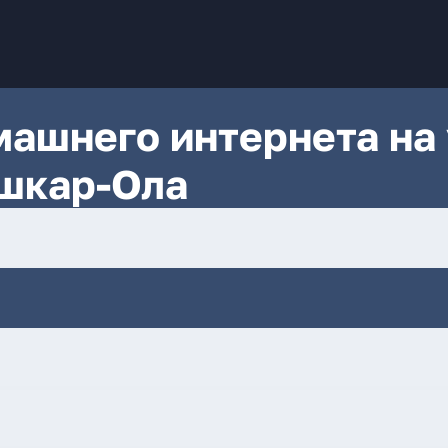
ашнего интернета на 
ошкар-Ола