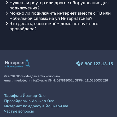
Нужен ли роутер или другое оборудование для
подключения?
Можно ли подключить интернет вместе с ТВ или
мобильной связью на ул Интернатская?
Что делать, если в моём доме нет нужного
провайдера?
8 800 123-13-15
©
2026
ООО «Медовые Технологии»
email:
medotech.info@ya.ru
ИНН:
0278180571
ОГРН:
1110280037526
Тарифы в Йошкар-Оле
Провайдеры в Йошкар-Оле
Интернет по адресу в Йошкар-Оле
Частые вопросы