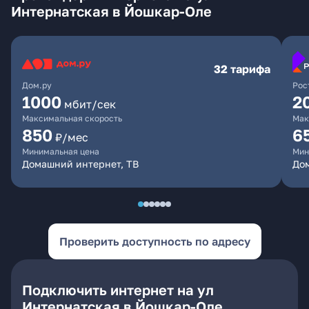
Интернатская в Йошкар-Оле
32 тарифа
Дом.ру
Рос
1000
2
мбит/сек
Максимальная скорость
Мак
850
6
₽/мес
Минимальная цена
Мин
Домашний интернет, ТВ
До
Проверить доступность по адресу
Подключить интернет на ул
Интернатская в Йошкар-Оле