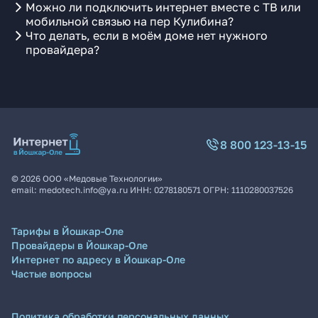
Можно ли подключить интернет вместе с ТВ или
мобильной связью на пер Кулибина?
Что делать, если в моём доме нет нужного
провайдера?
8 800 123-13-15
©
2026
ООО «Медовые Технологии»
email:
medotech.info@ya.ru
ИНН:
0278180571
ОГРН:
1110280037526
Тарифы в Йошкар-Оле
Провайдеры в Йошкар-Оле
Интернет по адресу в Йошкар-Оле
Частые вопросы
Политика обработки персональных данных