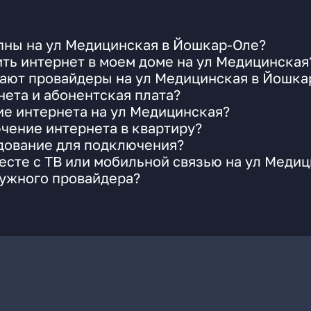
пны на ул Медицинская в Йошкар-Оле?
ть интернет в моем доме на ул Медицинская
гают провайдеры на ул Медицинская в Йошка
ета и абонентская плата?
ие интернета на ул Медицинская?
чение интернета в квартиру?
удование для подключения?
сте с ТВ или мобильной связью на ул Меди
нужного провайдера?