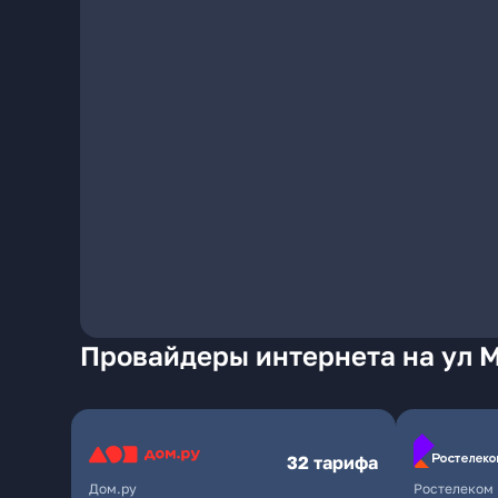
Провайдеры интернета на ул 
32 тарифа
Дом.ру
Ростелеком