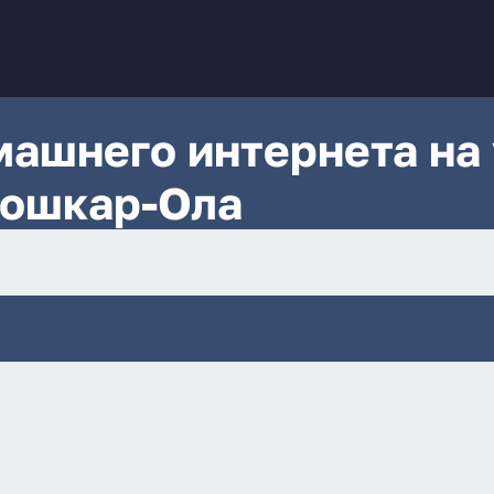
ашнего интернета на 
Йошкар-Ола