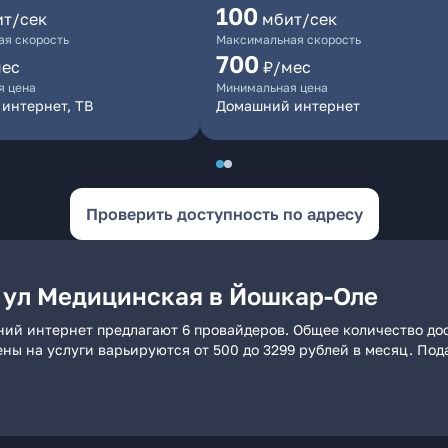
100
ит/сек
мбит/сек
я скорость
Максимальная скорость
700
мес
₽/мес
я цена
Минимальная цена
интернет, ТВ
Домашний интернет
Проверить доступность по адресу
 ул Медицинская в Йошкар-Оле
ий интернет предлагают 6 провайдеров. Общее количество дос
ены на услуги варьируются от 500 до 3299 рублей в месяц. По