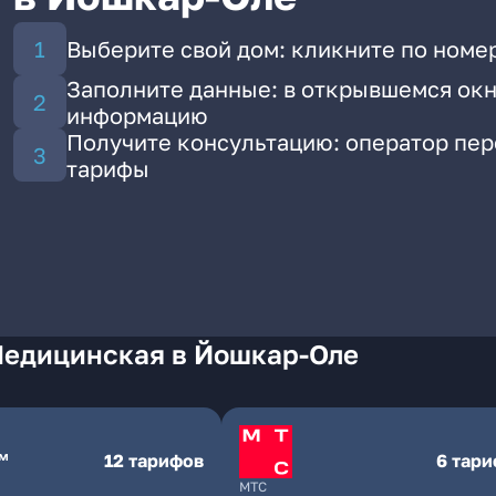
Выберите свой дом: кликните по номе
Заполните данные: в открывшемся окн
информацию
Получите консультацию: оператор пе
тарифы
Медицинская в Йошкар-Оле
12 тарифов
6 тар
МТС