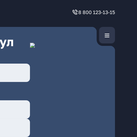
8 800 123-13-15
ул