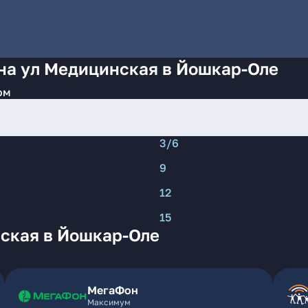
 на ул Медицинская в Йошкар-Оле
ом
3/6
9
12
15
ская в Йошкар-Оле
МегаФон
Максимум