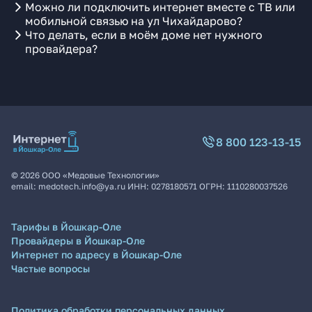
Можно ли подключить интернет вместе с ТВ или
мобильной связью на ул Чихайдарово?
Что делать, если в моём доме нет нужного
провайдера?
8 800 123-13-15
©
2026
ООО «Медовые Технологии»
email:
medotech.info@ya.ru
ИНН:
0278180571
ОГРН:
1110280037526
Тарифы в Йошкар-Оле
Провайдеры в Йошкар-Оле
Интернет по адресу в Йошкар-Оле
Частые вопросы
Политика обработки персональных данных