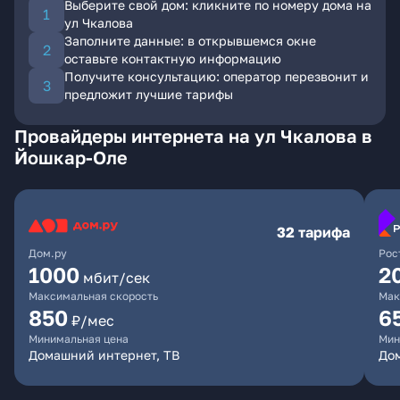
Выберите свой дом: кликните по номеру дома на
ул Чкалова
Заполните данные: в открывшемся окне
оставьте контактную информацию
Получите консультацию: оператор перезвонит и
предложит лучшие тарифы
Провайдеры интернета на ул Чкалова в
Йошкар-Оле
32 тарифа
Дом.ру
Рос
1000
2
мбит/сек
Максимальная скорость
Мак
850
6
₽/мес
Минимальная цена
Мин
Домашний интернет, ТВ
До