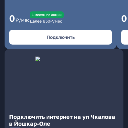
1 месяц по акции
0
0
₽/мес
Далее
850
₽/мес
Подключить
Подключить интернет на ул Чкалова
в Йошкар-Оле