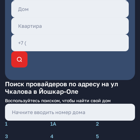
Поиск провайдеров по адресу на ул
Чкалова в Йошкар-Оле
Воспользуйтесь поиском, чтобы найти свой дом
1
1А
2
3
4
5