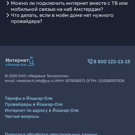
Можно ли подключить интернет вместе с ТВ или
мобильной связью на наб Амстердам?
Что делать, если в моём доме нет нужного
провайдера?
8 800 123-13-15
©
2026
ООО «Медовые Технологии»
email:
medotech.info@ya.ru
ИНН:
0278180571
ОГРН:
1110280037526
Тарифы в Йошкар-Оле
Провайдеры в Йошкар-Оле
Интернет по адресу в Йошкар-Оле
Частые вопросы
Политика обработки персональных данных