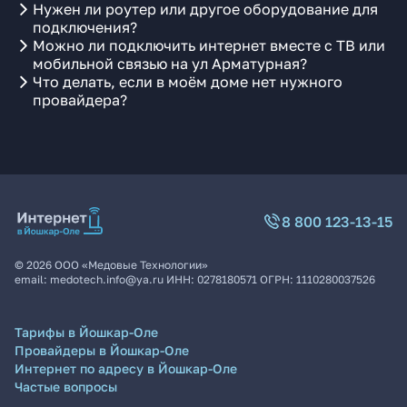
Нужен ли роутер или другое оборудование для
подключения?
Можно ли подключить интернет вместе с ТВ или
мобильной связью на ул Арматурная?
Что делать, если в моём доме нет нужного
провайдера?
8 800 123-13-15
©
2026
ООО «Медовые Технологии»
email:
medotech.info@ya.ru
ИНН:
0278180571
ОГРН:
1110280037526
Тарифы в Йошкар-Оле
Провайдеры в Йошкар-Оле
Интернет по адресу в Йошкар-Оле
Частые вопросы